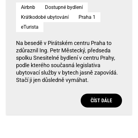
Airbnb
Dostupné bydlení
Krátkodobé ubytování
Praha 1
eTurista
Na besedě v Pirátském centru Praha to
zdůraznil Ing. Petr Městecký, předseda
spolku Snesitelné bydlení v centru Prahy,
podle kterého současná legislativa
ubytovací služby v bytech jasně zapovídá.
Stačí ji jen důsledně vymáhat.
ČÍST DÁLE