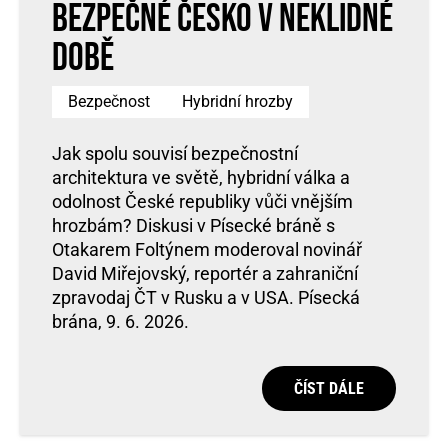
Bezpečné Česko v neklidné
době
Bezpečnost
Hybridní hrozby
Jak spolu souvisí bezpečnostní
architektura ve světě, hybridní válka a
odolnost České republiky vůči vnějším
hrozbám? Diskusi v Písecké bráně s
Otakarem Foltýnem moderoval novinář
David Miřejovský, reportér a zahraniční
zpravodaj ČT v Rusku a v USA. Písecká
brána, 9. 6. 2026.
ČÍST DÁLE