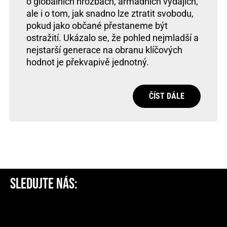
o globálních hrozbách, armádních výdajích,
ale i o tom, jak snadno lze ztratit svobodu,
pokud jako občané přestaneme být
ostražití. Ukázalo se, že pohled nejmladší a
nejstarší generace na obranu klíčových
hodnot je překvapivě jednotný.
ČÍST DÁLE
SLEDUJTE NÁS: