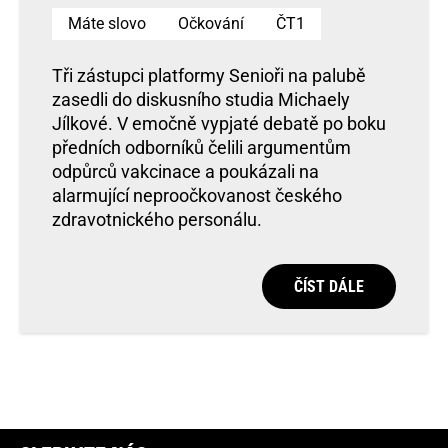
Máte slovo
Očkování
ČT1
Tři zástupci platformy Senioři na palubě
zasedli do diskusního studia Michaely
Jílkové. V emočně vypjaté debatě po boku
předních odborníků čelili argumentům
odpůrců vakcinace a poukázali na
alarmující neproočkovanost českého
zdravotnického personálu.
ČÍST DÁLE