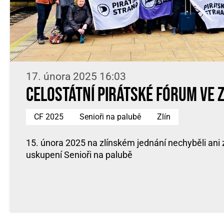
17. února 2025 16:03
Celostátní pirátské fórum ve Z
CF 2025
Senioři na palubě
Zlín
15. února 2025 na zlínském jednání nechyběli ani
uskupení Senioři na palubě